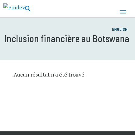
Aller
au
contenu
principal
ENGLISH
Inclusion financière au Botswana
Aucun résultat n'a été trouvé.