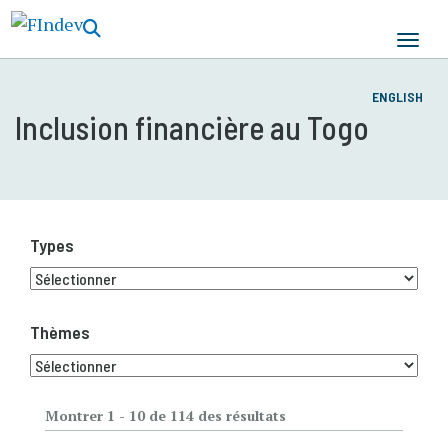
Aller
au
contenu
principal
ENGLISH
Inclusion financière au Togo
Types
Thèmes
Montrer 1 - 10 de 114 des résultats