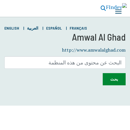
تجاوز
إلى
المحتوى
الرئيسي
FRANÇAIS
ESPAÑOL
العربية
ENGLISH
Amwal Al Ghad
http://www.amwalalghad.com
بحث