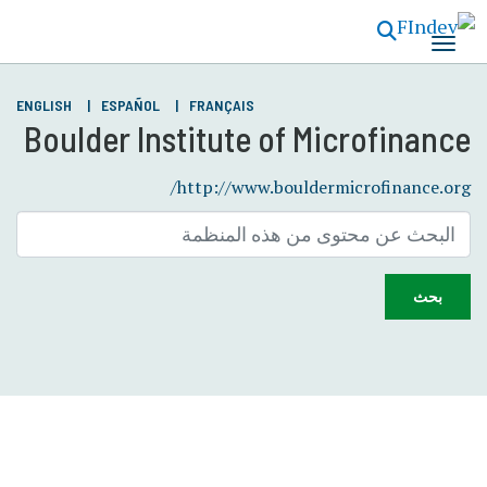
تجاوز
إلى
المحتوى
الرئيسي
ENGLISH
ESPAÑOL
FRANÇAIS
Boulder Institute of Microfinance
http://www.bouldermicrofinance.org/
بحث