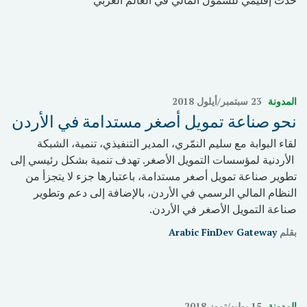
حدث إقليمي للشمول المالي في العالم العربي
المدونة
23 سبتمبر/أيلول 2018
نحو صناعة تمويل أصغر مستدامة في الأردن
لقاء البوابة مع سليم النمّري، المدير التنفيذي، تنمية، الشبكة
الأردنية لمؤسسات التمويل الأصغر. تهدف تنمية بشكل رئيسي إلى
تطوير صناعة تمويل أصغر مستدامة، باعتبارها جزء لا يتجزأ من
النظام المالي الرسمي في الأردن، بالإضافة إلى دعم وتطوير
صناعة التمويل الأصغر في الأردن.
بقلم
Arabic FinDev Gateway
المدونة
15 يوليو/تموز 2018