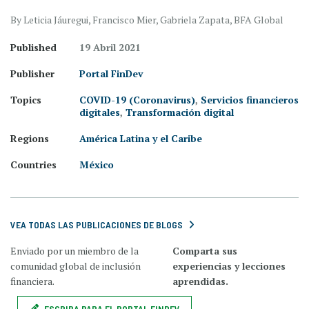
By Leticia Jáuregui, Francisco Mier, Gabriela Zapata, BFA Global
Published
19 Abril 2021
Publisher
Portal FinDev
Topics
COVID-19 (Coronavirus)
,
Servicios financieros
digitales
,
Transformación digital
Regions
América Latina y el Caribe
Countries
México
VEA TODAS LAS PUBLICACIONES DE BLOGS
Enviado por un miembro de la
Comparta sus
comunidad global de inclusión
experiencias y lecciones
financiera.
aprendidas.
ESCRIBA PARA EL PORTAL FINDEV