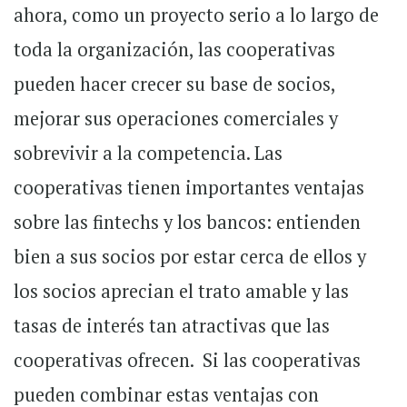
ahora, como un proyecto serio a lo largo de
toda la organización, las cooperativas
pueden hacer crecer su base de socios,
mejorar sus operaciones comerciales y
sobrevivir a la competencia. Las
cooperativas tienen importantes ventajas
sobre las fintechs y los bancos: entienden
bien a sus socios por estar cerca de ellos y
los socios aprecian el trato amable y las
tasas de interés tan atractivas que las
cooperativas ofrecen.
Si las cooperativas
pueden combinar estas ventajas con