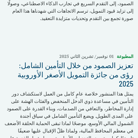
الصمود، إلى التقدم السريع في تجارب الذكاء الاصطناعي، وصولًا
إلى تزايد قيود التمويل، ترسم الاتجاهات التي شهدناها هذا العام
صورة تجمع بين التقدم وتحديات متزايدة التعقيد.
المطبوعة
01 نوفمبر/ تشرين الثاني 2025
تعزيز الصمود من خلال التأمين الشامل:
رؤى من جائزة التمويل الأصغر الأوروبية
2025
يمثل هذا المنشور خلاصة عامٍ كامل من العمل لاستكشاف دور
التأمين في مساعدة ذوي الدخل المنخفض والفئات الهشة على
إدارة المخاطر، والتعافي من الصدمات، وبناء القدرة على الصمود
على المدى الطويل. ويضع التأمين الشامل في سياق أجندة
الشمول المالي الأوسع، موضحًا لماذا تبقى الحماية الحلقة الأضعف
في معظم المحافظ المالية، ولماذا ظلّ الإقبال عليها ضعيفًا