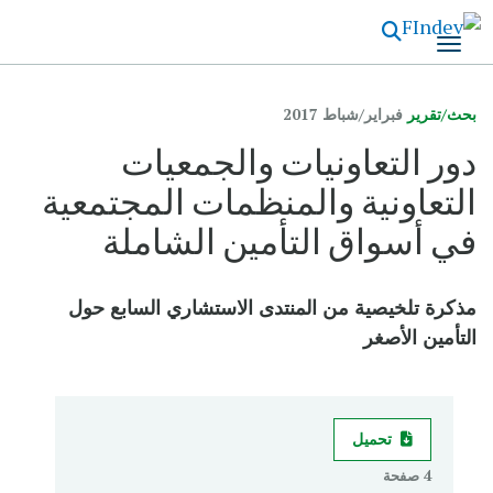
تجاوز
إلى
المحتوى
الرئيسي
بحث/تقرير
فبراير/شباط 2017
دور التعاونيات والجمعيات
التعاونية والمنظمات المجتمعية
في أسواق التأمين الشاملة
مذكرة تلخيصية من المنتدى الاستشاري السابع حول
التأمين الأصغر
تحميل
4 صفحة