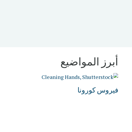
أبرز المواضيع
فيروس كورونا