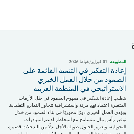
المطبوعة
01 فبراير/شباط 2026
إعادة التفكير في التنمية القائمة على
الصمود من خلال العمل الخيري
الاستراتيجي في المنطقة العربية
يتطلب إعادة التفكير في مفهوم الصمود في ظل الأزمات
المتغيرة اعتماد نهج مرنة واستشرافية تتجاوز النماذج التقليدية.
ويؤدي العمل الخيري دورًا محوريًا في بناء الصمود من خلال
توفير رأس مال متسامح مع المخاطر لدعم المبادرات
التحويلية، وتعزيز الحلول طويلة الأجل بدلًا من التدخلات قصيرة
المدى. يستند هذا التقرير إلى الورشة الأولى ضمن سلسلة