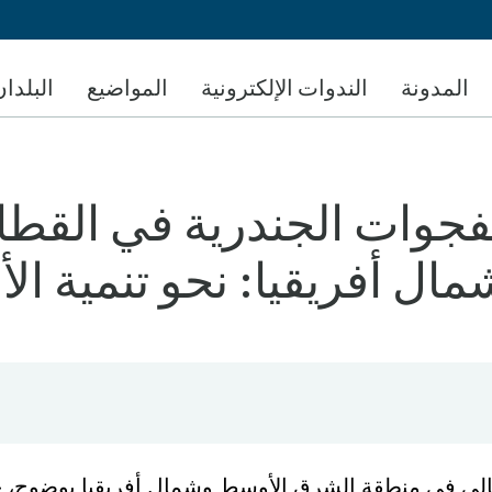
تجاوز
إلى
المحتوى
المدونة
الندوات الإلكترونية
المواضيع
البلدان
الرئيسي
فجوات الجندرية في القطا
 أفريقيا: نحو تنمية الأع
الي في منطقة الشرق الأوسط وشمال أفريقيا بوضوح، 