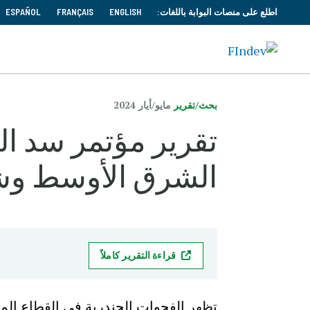
اطلع على منصات البوابة باللغات:
ENGLISH
FRANÇAIS
ESPAÑOL
بحث/تقرير
مايو/‏أيار 2024
تقرير مؤتمر سد ال
الشرق الأوسط وشمال
قراءة التقرير كاملاً
تظهر الفجوات الجندرية في
ال
قطاع الم