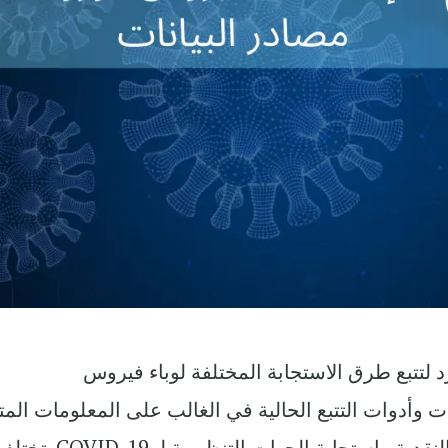
د لتتبع طرق الاستجابة المختلفة لوباء فيروس
 مصادر البيانات وأدوات التتبع الحالية في الغالب على المعلومات الم
للجمهور فيما يتعلق بالسياسة المالية والنقدية واستجابة الجهات التنظيمية لـ VID-19