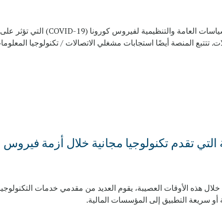
: منصة توفر مجموعة من استجابات السياسات العامة والتنظيمية لفيروس كورونا (COVID-19) التي تؤثر على
ات. تتتبع المنصة أيضًا استجابات مشغلي الاتصالات / تكنولوجيا المعلوم
ة التي تقدم تكنولوجيا مجانية خلال أزمة فيروس
لال هذه الأوقات العصيبة، يقوم العديد من مقدمي خدمات التكنولوجيا
أو سريعة التطبيق إلى المؤسسات المالية.