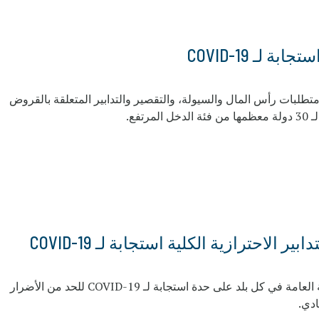
 لـ COVID-19
ك متطلبات رأس المال والسيولة، والتقصير والتدابير المتعلقة بالقروض
 الاحترازية الكلية استجابة لـ COVID-19
: أداة تتبع لإجراءات ومقترحات السياسة العامة في كل بلد على حدة استجابة لـ COVID-19 للحد من الأضرار
ادي.