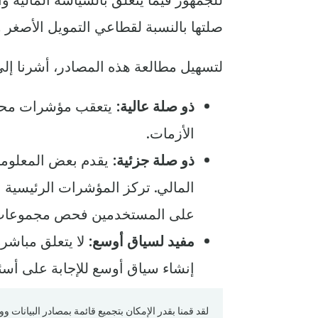
صلتها بالنسبة لقطاعي التمويل الأصغر وا
لتسهيل مطالعة هذه المصادر، أشرنا إلى
ذو صلة عالية:
يتعقب مؤشرات محدد
الأزمات.
ذو صلة جزئية:
يقدم بعض المعلوما
المالي. تركز المؤشرات الرئيسية ع
على المستخدمين فحص مجموعات الب
مفيد لسياق أوسع:
لا يتعلق مباشرة
إنشاء سياق أوسع للإجابة على أسئ
لقد قمنا بقدر الإمكان بتجميع قائمة بمصادر البيانات 