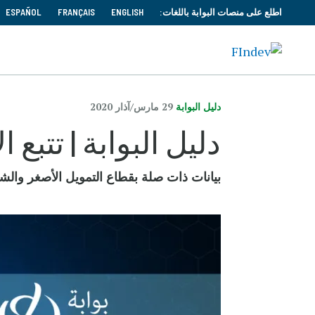
اطلع على منصات البوابة باللغات:
ENGLISH
FRANÇAIS
ESPAÑOL
دليل البوابة
29 مارس/آذار 2020
دليل البوابة | تتبع
بيانات ذات صلة بقطاع التمويل الأصغر والش