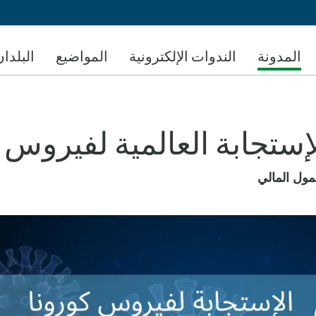
تجاوز
إلى
المحتوى
المدونة
الندوات الإلكترونية
المواضيع
البلدان
الرئيسي
 الإستجابة العالمية لفيروس 
مول المالي