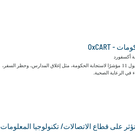
 - OxCART
عة أكسفورد
: أداة تتبع للمعلومات المتاحة للجمهور حول 11 مؤشرًا لاستجابة الحكومة، مثل إغلاق المدارس، وحظر السفر،
ء في الرعاية الصحية.
ؤثر على قطاع الاتصالات/ تكنولوجيا المعلومات