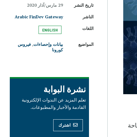
تاريخ النشر
29 مارس/آذار 2020
الناشر
Arabic FinDev Gateway
اللغات
ENGLISH
المواضيع
بيانات وإحصاءات
,
فيروس
كورونا
نشرة البوابة
تعلم المزيد عن الندوات الإلكترونية
القادمة والأخبار والمطبوعات.
تاحة
اشترك
CO. تختلف