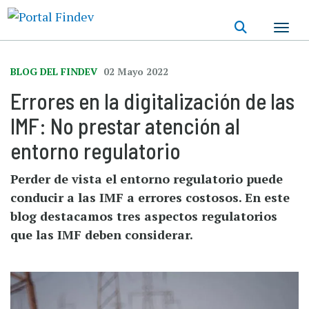
Pasar
al
contenido
principal
BLOG DEL FINDEV
02 Mayo 2022
Errores en la digitalización de las
IMF: No prestar atención al
entorno regulatorio
Perder de vista el entorno regulatorio puede
conducir a las IMF a errores costosos. En este
blog destacamos tres aspectos regulatorios
que las IMF deben considerar.