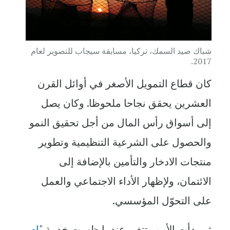
شباك صيد السمك، تركيا، مسابقة سيجاب للتصوير لعام
2017.
كان قطاع التمويل الأصغر في أوائل القرن
العشرين يحقق نجاحا ملحوظا. وكان يصل
إلى أسواق رأس المال من أجل تحقيق النمو
والحصول على الشرعية التنظيمية وتطوير
منتجات الادخار والتأمين بالإضافة إلى
الائتمان، ولإظهار الأداء الاجتماعي والعمل
على التحوّل المؤسسي.
ثم بدأت الأمور تتغير عندما ظهرت خدمة "
إم