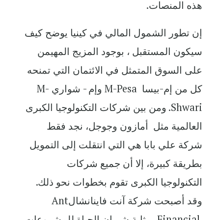
هذه المنصات.
إن تطور الشمول المالي في كينيا يوضح كيف
سيكون المستقبل ، بوجود المزيج المهيمن
على السوق المتمثل في الائتمان التي تمنحه
كل من إم-بيسا
M-Pesa
وإم - شواري
M-
Shwari
. ومن بين شركات التكنولوجيا الكبرى
العالمية مثل أمازون وجوجل، نجد فقط
شركة علي بابا هي التي انتقلت إلى التمويل
بطريقة كبيرة، إلا أن جميع شركات
التكنولوجيا الكبرى تقوم بخطوات نحو ذلك.
وقد أصبحت شركة آنت فاينانشال
Ant
Financial
بمثابة شريان الحياة للمشروعات