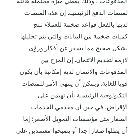
المدفوعات ، وذلك يعطي ميزة محتملة هائلة
لمنصات الدفع الرئيسية. إن هذه المنصات
لديها بالفعل قواعد ضخمة للعملاء تنتج
كميات ضخمة من البيانات والتي يتم تحليلها
بشكل صحيح مما يسفر عن أفكار ورؤى
لازمة لتقديم الائتمان. إن المزج بين
المدفوعات والائتمان لديه إمكانية بأن يكون
قويا للغاية. ويمكن أن ينتهي الأمر للمنصات
التكنولوجية الرئيسية بأن تهيمن على
الإقراض، في حين أن مقدمي الخدمات
الصغار مثل مؤسسات التمويل الأصغر؛ إما
أن يظلوا صغارا جدا أو يصبحوا معتمدين على