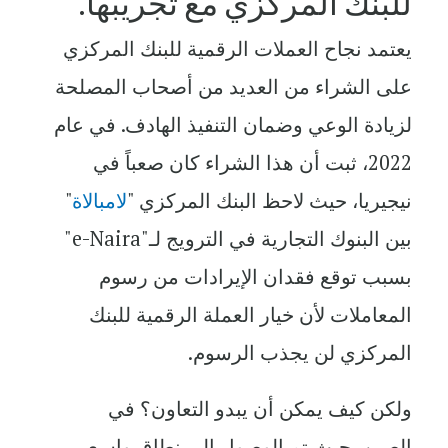
للبنك المركزي مع تجريبها.
يعتمد نجاح العملات الرقمية للبنك المركزي
على الشراء من العديد من أصحاب المصلحة
لزيادة الوعي وضمان التنفيذ الهادف. في عام
2022، ثبت أن هذا الشراء كان صعباً في
نيجيريا، حيث لاحظ البنك المركزي "
لامبالاة
"
بين البنوك التجارية في الترويج لـ"e-Naira"
بسبب توقع فقدان الإيرادات من رسوم
المعاملات لأن خيار العملة الرقمية للبنك
المركزي لن يجذب الرسوم.
ولكن كيف يمكن أن يبدو التعاون؟ في
الصين، حيث تم الوصول إلى نطاق واسع،