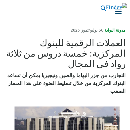
تجاوز
إلى
المحتوى
الرئيسي
مدونة البوابة
30 يوليو/تموز 2023
العملات الرقمية للبنوك
المركزية: خمسة دروس من ثلاثة
رواد في المجال
التجارب من جزر البهاما والصين ونيجيريا يمكن أن تساعد
البنوك المركزية من خلال تسليط الضوء على هذا المسار
الصعب