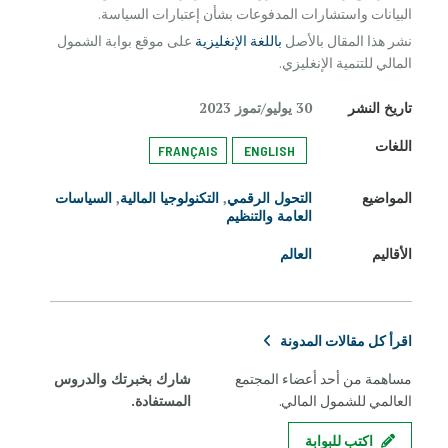
البيانات واستشارات المدفوعات بشأن إعتبارات السياسة.
نشر هذا المقال بالأصل
باللغة الإنغليزية
على موقع بوابة الشمول
المالي للتنمية الإنغليزي.
تاريخ النشر
30 يوليو/تموز 2023
اللغات
FRANÇAIS
ENGLISH
المواضيع
التحول الرقمي
,
التكنولوجيا المالية
,
السياسات
العامة والتنظيم
الأقاليم
العالم
اقرأ كل مقالات المدونة
مساهمة من أحد أعضاء المجتمع
شارك بخبرتك والدروس
العالمي للشمول المالي.
المستفادة.
اكتب للبوابة