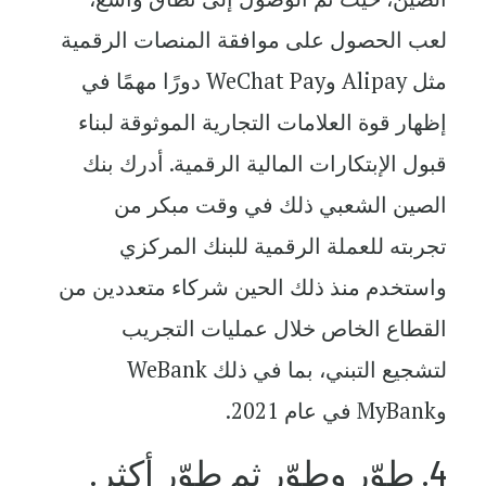
لعب الحصول على موافقة المنصات الرقمية
مثل Alipay وWeChat Pay دورًا مهمًا في
إظهار قوة العلامات التجارية الموثوقة لبناء
قبول الإبتكارات المالية الرقمية. أدرك بنك
الصين الشعبي ذلك في وقت مبكر من
تجربته للعملة الرقمية للبنك المركزي
واستخدم منذ ذلك الحين شركاء متعددين من
القطاع الخاص خلال عمليات التجريب
لتشجيع التبني، بما في ذلك WeBank
وMyBank في عام 2021.
4. طوّر وطوّر ثم طوّر أكثر.