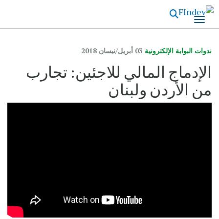
تجاوز
إلى
المحتوى
الرئيسي
ندوات البوابة الإلكترونية
03 أبريل/نيسان 2018
الإدماج المالي للاجئين: تجارب
من الأردن ولبنان