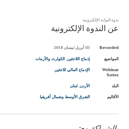
ندوة البوابة الإلكترونية
عن الندوة الإلكترونية
Recorded
03 أبريل/نيسان 2018
المواضيع
إدماج اللاجئين
,
الكوارث والأزمات
Webinar
الإدماج المالي للاجئين
Series
البلد
الأردن
,
لبنان
الأقاليم
الشرق الأوسط وشمال أفريقيا
بالشراكة مع: