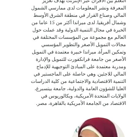
التعلم بين الأقران عبر الإنترنت بهدف تعزيز
المعرفة ونشر المعلومات لدى ممارسي الشمول
المالي وصناع القرار في منطقة الشرق الأوسط
وشمال أفريقيا. لدى ميراندا أكثر من 15 عاما من
الخبرة في مجال التنمية الدولية وقد عملت حول
العالم مع مجموعة من المؤسسات المختلفة في
مجالات التمويل الأصغر والتطوير المؤسسي
وتمكين المرأة. ميراندا خبيرة معتمدة في التمويل
الأصغر من جامعة فرانكفورت للتمويل والإدارة
ومدربة معتمدة على المبادئ التوجيهية للإدماج
المالي للاجئين. وهي حاصلة على الماجستير في
التنمية الاقتصادية والاجتماعية من كلية الدراسات
العليا للشؤون العامة والدولية، جامعة بيتسبرغ،
الولايات المتحدة الأمريكية، وبكالوريوس في
الاقتصاد من الجامعة الأمريكية بالقاهرة، مصر.