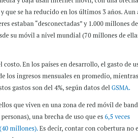
 media y baja usan internet móvil, con una brech
y que se ha reducido en los últimos 3 años. Aun 
eres estaban “desconectadas” y 1.000 millones d
sde su móvil a nivel mundial (70 millones de ella
l costo. En los países en desarrollo, el gasto de u
 de los ingresos mensuales en promedio, mientra
estos gastos son del 4%, según datos del
GSMA.
ellos que viven en una zona de red móvil de ban
e personas), una brecha de uso que es
6,5 veces
(40 millones).
Es decir, contar con cobertura no 