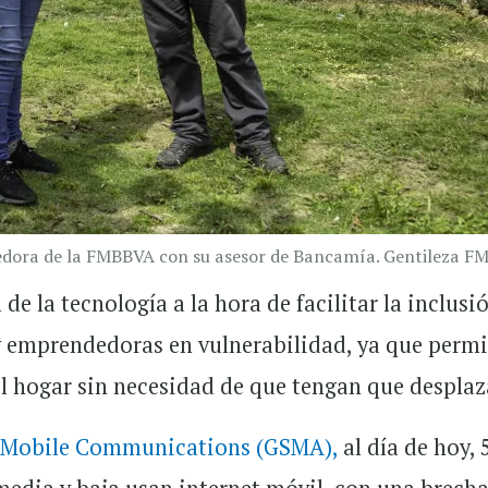
edora de la FMBBVA con su asesor de Bancamía. Gentileza F
de la tecnología a la hora de facilitar la inclusi
y emprendedoras en vulnerabilidad, ya que permi
 el hogar sin necesidad de que tengan que desplaz
r Mobile Communications (GSMA),
al día de hoy,