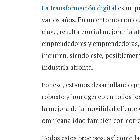
La transformación digital
es un p
varios años. En un entorno como e
clave, resulta crucial mejorar la a
emprendedores y emprendedoras, y
incurren, siendo este, posiblement
industria afronta.
Por eso, estamos desarrollando pr
robusto y homogéneo en todos los 
la mejora de la movilidad cliente 
omnicanalidad también con corre
Todos estos procesos, así como la