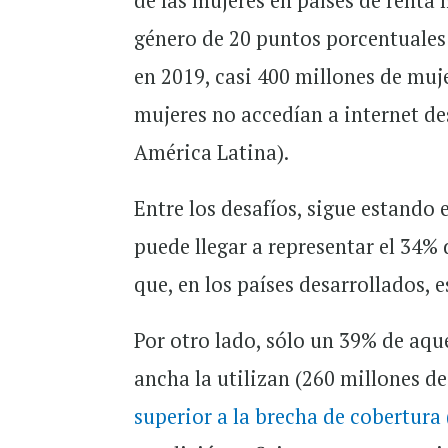
de las mujeres en países de renta
género de 20 puntos porcentuales 
en 2019, casi 400 millones de muj
mujeres no accedían a internet de
América Latina).
Entre los desafíos, sigue estando e
puede llegar a representar el 34%
que, en los países desarrollados, 
Por otro lado, sólo un 39% de aqu
ancha la utilizan (260 millones d
superior a la brecha de cobertura 