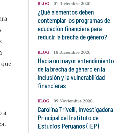
BLOG
01 Diciembre 2020
¿Qué elementos deben
ara
contemplar los programas de
educación financiera para
s
reducir la brecha de género?
s
a
BLOG
18 Diciembre 2020
Hacia un mayor entendimiento
o que
de la brecha de género en la
inclusión y la vulnerabilidad
financieras
BLOG
09 Noviembre 2020
Carolina Trivelli, Investigadora
o a
Principal del Instituto de
za.
Estudios Peruanos (IEP)