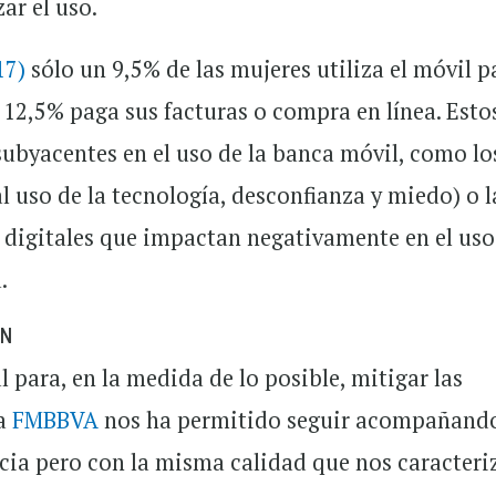
ar el uso.
17)
sólo un 9,5% de las mujeres utiliza el móvil p
 12,5% paga sus facturas o compra en línea. Esto
ubyacentes en el uso de la banca móvil, como lo
l uso de la tecnología, desconfianza y miedo) o l
s digitales que impactan negativamente en el us
.
ÓN
 para, en la medida de lo posible, mitigar las
la
FMBBVA
nos ha permitido seguir acompañand
cia pero con la misma calidad que nos caracteri