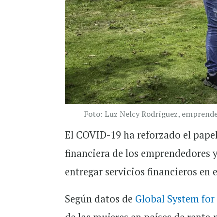
Foto: Luz Nelcy Rodríguez, emprend
El COVID-19 ha reforzado el papel 
financiera de los emprendedores 
entregar servicios financieros en
Según datos de
Global System fo