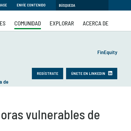
BASE
ENVÍE CONTENIDO
SES
COMUNIDAD
EXPLORAR
ACERCA DE
FinEquity
REGÍSTRATE
ÚNETE EN LINKEDIN
a de
doras vulnerables de