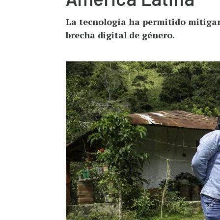
La tecnología ha permitido mitiga
brecha digital de género.