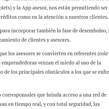
blets) y la App asesor, nos están permitiendo se
créditos como en la atención a nuestros clientes.
ara incorporar también la fase de desembolso, 
amiento de clientes y asesores.
ue los asesores se convierten en referentes (role
 emprendedoras venzan el miedo al uso de la
o de los principales obstáculos a los que se enfr
corresponsales que brinda acceso a una red de
an en tiempo real, y con total seguridad, las