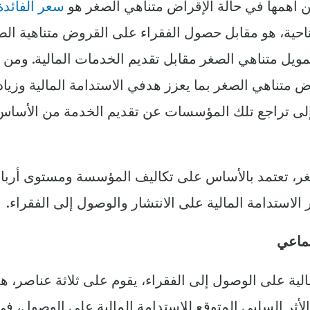
 أهمها في حالة الإقراض متناهي الصغر هو
سعر الفائدة
ناحية، هو مقابل حصول الفقراء على القروض متناهية الص
ويل متناهي الصغر مقابل تقديم الخدمات المالية. ومن 
متناهي الصغر بما يعزز هدفي الاستدامة المالية وزياد
ا إلى تراجع تلك المؤسسات عن تقديم الخدمة من الأساس،
صغر، تعتمد بالأساس على تكاليف المؤسسة ومستوى أرباح
الاستدامة المالية على الانتشار والوصول إلى الفقراء.
تماعي
لية على الوصول إلى الفقراء، يقوم على ثلاثة عناصر، ه
 الأثر السلبي المتوقع للاستدامة المالية على الوصول، ف