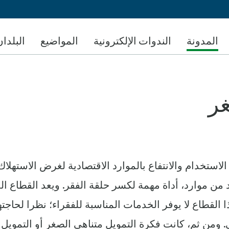
تجاوز
إلى
المحتوى
المدونة
الندوات الإلكترونية
المواضيع
البلدان
الرئيسي
لاستخدام والانتفاع بالموارد الاقتصادية لغرض الاستهلاك
د من موارد، أداة مهمة لكسر حلقة الفقر. ويعد القطاع ال
ذا القطاع لا يوفر الخدمات المناسبة للفقراء؛ نظرا لحاجت
ي. ومن ثم، كانت فكرة التمويل متناهي الصغر أو التمويل