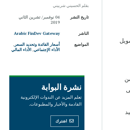
بقلم الحسيني شربيني
تاريخ النشر
04 نوفمبر/ تشرين الثاني
2019
الناشر
Arabic FinDev Gateway
مويل
المواضيع
أسعار الفائدة وتحديد السعر
,
الأداء الإجتماعي
,
الأداء المالي
من
نشرة البوابة
ى
تعلم المزيد عن الندوات الإلكترونية
القادمة والأخبار والمطبوعات.
يد
اشترك