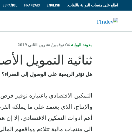
اطلع على منصات البوابة باللغات:
ENGLISH
FRANÇAIS
ESPAÑOL
مدونة البوابة
04 نوفمبر/ تشرين الثاني 2019
هل تؤثر الربحية على الوصول إلى الفقراء؟
التمكين الاقتصادي باعتباره توفير فرص ا
والإنتاج، الذي يعتمد على ما يملكه الفر
أهم أدوات التمكين الاقتصادي، ‏إلا إن ه
الى منتجات مالية تتلاءم وواقعهم المال