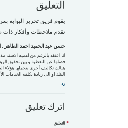
التعليق
يقوم فريق تحرير البوابة بمر
تقدم ملاحظات وأفكار ذات ص
حسن عبد الحميد احمد الطاهر
, 
انا اعتقد بالرغم من اهميه الاستدام
فصلها عن التغطية و بين تحقيق الر
هنالك تكاليف أخرى يتحملها هؤلاء ا
البنك او الى زيادة نكلفه الخدمات ال
رد
اترك تعليق
التعليق