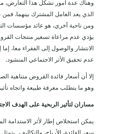
وهناك عدة أمور تشكل هذا التعارض، من
الذي يعد العامل المشترك بينهما. فمن 
ومن ناحية آخري، هو عائد مؤسسات التم
يؤدي عدم مراعاة تسعير منتجات القروض 
الانتشار والوصول إلى الفقراء معا، إم
عدم تحقيق الأثر الاجتماعي المنشود.
إلا أن أسعار فائدة القروض متناهية ال
وهو ما يتطلب معرفة طبيعة واتجاه تأثير 
مساران لتأثير الربحية على الهدف الاج
يمكن استخلاص إطار لأثر الاستدامة الما
سعر الفائدة، الأرباح، والتكاليف. يتمثل