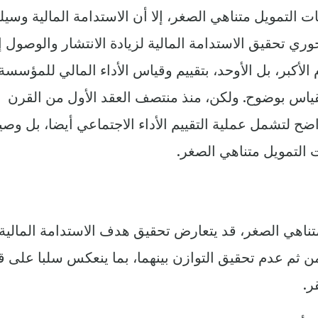
 التمويل متناهي الصغر، إلا أن الاستدامة المالية وسيلت
وري تحقيق الاستدامة المالية لزيادة الانتشار والوصول 
لأكبر، بل الأوحد، بتقييم وقياس الأداء المالي للمؤسسة
 للقياس بوضوح.‏ ولكن، منذ منتصف العقد الأول من القرن
ح لتشمل عملية التقييم الأداء الاجتماعي أيضا، بل وصي
 التمويل متناهي الصغر.
تناهي الصغر، قد يتعارض تحقيق هدف الاستدامة المالية
ن ثم عدم تحقيق التوازن بينهما، ‏بما ينعكس سلبا على ق
ر.