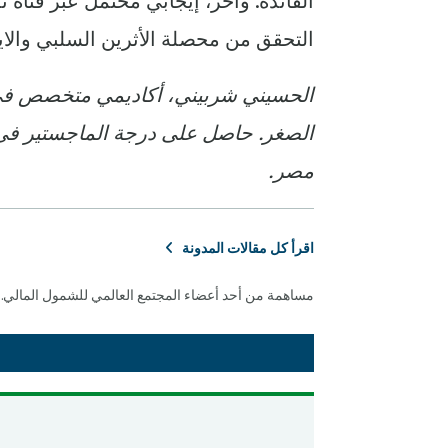
الفائدة. وأخر، إيجابي محتمل عبر قناة
التحقق من محصلة الأثرين السلبي والاي
الحسيني شربيني، أكاديمي متخصص في ال
الصغر. حاصل على درجة الماجستير في 
مصر.
اقرأ كل مقالات المدونة
مساهمة من أحد أعضاء المجتمع العالمي للشمول المالي.