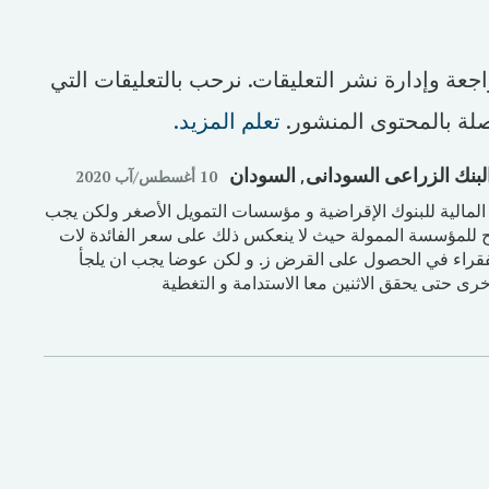
اجعة وإدارة نشر التعليقات. نرحب بالتعليقات التي
لة بالمحتوى المنشور.
تعلم المزيد.
البنك الزراعى السودانى
, السودان
10 أغسطس/آب 2020
ة المالية للبنوك الإقراضية و مؤسسات التمويل الأصغر ولكن يجب
بح للمؤسسة الممولة حيث لا ينعكس ذلك على سعر الفائدة لات
لفقراء في الحصول على القرض ز. و لكن عوضا يجب ان يلجأ
أخرى حتى يحقق الاثنين معا الاستدامة و التغطية