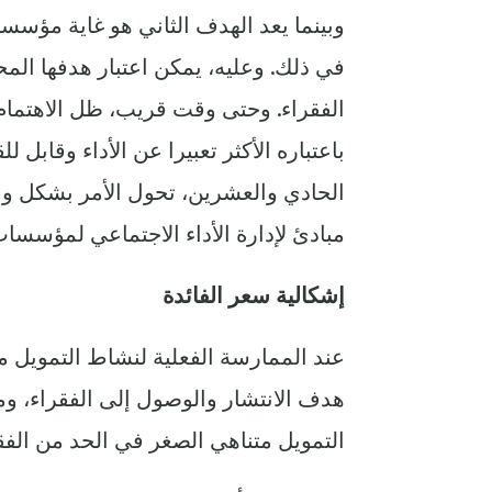
وبينما يعد الهدف الثاني هو غاية مؤسسات
في ذلك. ‏وعليه، يمكن اعتبار هدفها المح
الفقراء. وحتى وقت قريب، ظل الاهتمام ا
باعتباره الأكثر تعبيرا عن الأداء وقابل
الحادي والعشرين، تحول الأمر بشكل واض
مبادئ لإدارة الأداء الاجتماعي لمؤسسات
إشكالية سعر الفائدة
عند الممارسة الفعلية لنشاط التمويل م
هدف الانتشار والوصول إلى الفقراء، وم
التمويل متناهي الصغر في الحد من الفق