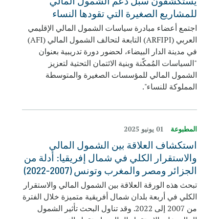
يستكشفون سُبل دعم الشمول المالي
للمشاريع الصغيرة التي تقودها النساء
اجتمع أعضاء مبادرة سياسات الشمول المالي الإقليمي
العربي (ARFIPI) التابعة لتحالف الشمول المالي (AFI)
في مدينة الدار البيضاء، لحضور دورة تدريبية بعنوان
"السياسات المُمكّنة وبنية الائتمان التحتية لتعزيز
الشمول المالي للمؤسسات الصغيرة والمتوسطة
المملوكة للنساء".
المطبوعة
01 يونيو 2025
استكشاف العلاقة بين الشمول المالي
والاستقرار الكلي في شمال إفريقيا: أدلة من
الجزائر ومصر والمغرب وتونس (2007-2022)
تبحث هذه الورقة العلاقة بين الشمول المالي والاستقرار
الكلي في أربعة بلدان شمال أفريقية متميزة خلال الفترة
من 2007 إلى 2022. وقد تناول البحث تأثير الشمول