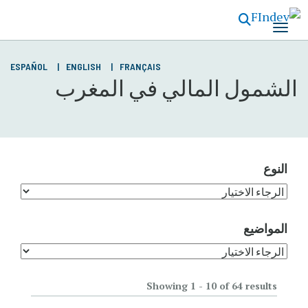
تجاوز
إلى
المحتوى
الرئيسي
ESPAÑOL
ENGLISH
FRANÇAIS
الشمول المالي في المغرب
النوع
المواضيع
Showing 1 - 10 of 64 results