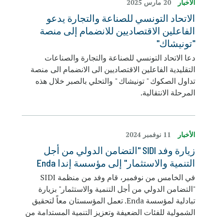
الأخبار
20 مارس 2025
الاتحاد التونسي للصناعة والتجارة يدعو
الفاعلين الاقتصاديين للانضمام إلى منصة
"تونيشاك"
دعا الاتحاد التونسي للصناعة والتجارة والصناعات
التقليدية الفاعلين الاقتصاديين الى الانضمام الى منصة
تداول الصكوك " تونيشاك " والتحلي بالصبر خلال هذه
المرحلة الانتقالية.
الأخبار
11 نوفمبر 2024
زيارة وفد SIDI "التضامن الدولي من أجل
التنمية والاستثمار" إلى مؤسسة إندا Enda
في الخامس من نوفمبر، قام وفد من منظمة SIDI
"التضامن الدولي من أجل التنمية والاستثمار" بزيارة
تبادلية لمؤسسة Enda. تعمل المؤسستان معاً لتحقيق
الشمولية للفئات الضعيفة وتعزيز التنمية المستدامة من