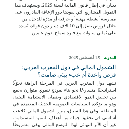
دينار، في إطار قانون المالية لسنة 2025. ويستهدف هذا
التمويل المشاريع التي يقودها ذوو الإعاقة القادرون على
ممارسة أنشطة مهنية أو حرفية أو مدرّة للدخل، من
خلال قروض تصل إلى 10 آلاف دينار دون فوائد، تُسدد
على ثماني سنوات مع فترة سماح تدوم عامين.
المدونة
25 أغسطس 2025
الشمول المالي في دول المغرب العربي:
فرص واعدة أم عبء بيئي صامت؟
تشهد دول المغرب العربي في المرحلة الراهنة تحوّلًا
استراتيجيًا متسارعًا نحو بناء نموذج تنموي متوازن يجمع
بين تحقيق النمو الاقتصادي وضمان الاستدامة البيئية،
وهو ما تؤكده السياسات العمومية الحديثة المعتمدة في
المنطقة. وفي هذا السياق، يبرز الشمول المالي كلاعب
أساسي في تحقيق جملة من أهداف التنمية المستدامة،
غير أن الأثر النهائي لهذا التوسع المالي يبقى مشروطًا