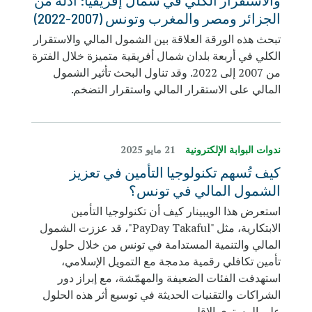
والاستقرار الكلي في شمال إفريقيا: أدلة من
الجزائر ومصر والمغرب وتونس (2007-2022)
تبحث هذه الورقة العلاقة بين الشمول المالي والاستقرار
الكلي في أربعة بلدان شمال أفريقية متميزة خلال الفترة
من 2007 إلى 2022. وقد تناول البحث تأثير الشمول
المالي على الاستقرار المالي واستقرار التضخم.
ندوات البوابة الإلكترونية
21 مايو 2025
كيف تُسهم تكنولوجيا التأمين في تعزيز
الشمول المالي في تونس؟
استعرض هذا الويبينار كيف أن تكنولوجيا التأمين
الابتكارية، مثل "PayDay Takaful"، قد عززت الشمول
المالي والتنمية المستدامة في تونس من خلال حلول
تأمين تكافلي رقمية مدمجة مع التمويل الإسلامي،
استهدفت الفئات الضعيفة والمهمّشة، مع إبراز دور
الشراكات والتقنيات الحديثة في توسيع أثر هذه الحلول
على المستوى الإقليمي.