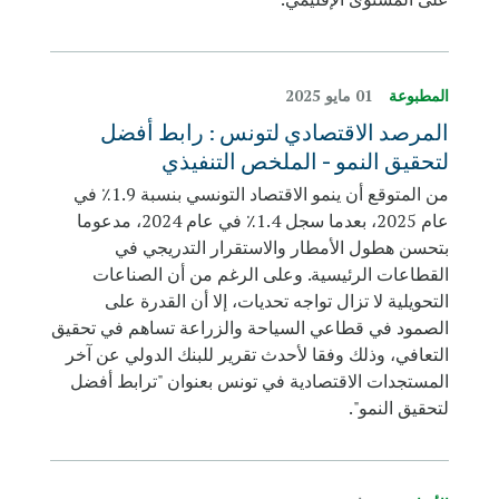
المطبوعة
01 مايو 2025
المرصد الاقتصادي لتونس : رابط أفضل
لتحقيق النمو - الملخص التنفيذي
من المتوقع أن ينمو الاقتصاد التونسي بنسبة 1.9٪ في
عام 2025، بعدما سجل 1.4٪ في عام 2024، مدعوما
بتحسن هطول الأمطار والاستقرار التدريجي في
القطاعات الرئيسية. وعلى الرغم من أن الصناعات
التحويلية لا تزال تواجه تحديات، إلا أن القدرة على
الصمود في قطاعي السياحة والزراعة تساهم في تحقيق
التعافي، وذلك وفقا لأحدث تقرير للبنك الدولي عن آخر
المستجدات الاقتصادية في تونس بعنوان "ترابط أفضل
لتحقيق النمو".