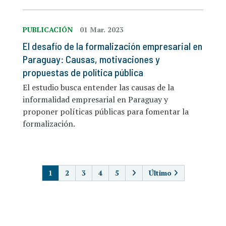
PUBLICACIÓN
01 Mar. 2023
El desafío de la formalización empresarial en
Paraguay: Causas, motivaciones y
propuestas de política pública
El estudio busca entender las causas de la
informalidad empresarial en Paraguay y
proponer políticas públicas para fomentar la
formalización.
PAGINACIÓN
1
2
3
4
5
Último