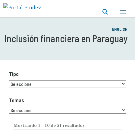
Pasar
al
contenido
principal
ENGLISH
Inclusión financiera en Paraguay
Tipo
Temas
Mostrando 1 - 10 de 51 resultados