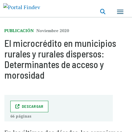
Pasar
al
contenido
principal
PUBLICACIÓN
Noviembre 2020
El microcrédito en municipios
rurales y rurales dispersos:
Determinantes de acceso y
morosidad
DESCARGAR
66 páginas