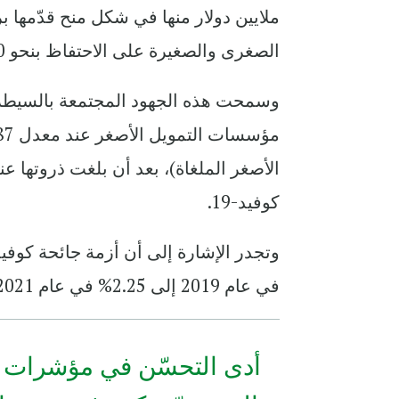
ملايين دولار منها في شكل منح قدّمها
الصغرى والصغيرة على الاحتفاظ بنحو 17،300 وظيفة.
وسمحت هذه الجهود المجتمعة بالسيطرة 
كوفيد-19.
في عام 2019 إلى 2.25% في عام 2021، مما أثّر بالتالي على تكلفة المخاطر.
أدى التحسّن في مؤشرات ا