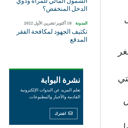
الشمول المالي للمرأة وذوي
الدخل المنخفض؟
ل
المدونة
18 أكتوبر/تشرين الأول 2022
تكثيف الجهود لمكافحة الفقر
المدقع
غر
التي
نشرة البوابة
تعلم المزيد عن الندوات الإلكترونية
القادمة والأخبار والمطبوعات.
س
اشترك
يل