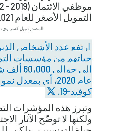
المصدر: نبيل كسراوي، من 
ارتفع عدد الأشخاص الذي
كوفيد-19.
وتبرز هذه المؤشرات التطو
ولكنها لا توضّح الآثار الا
حياة التونسيين. ولكن، لل