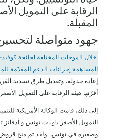
الرقابة على التمويل الأص
المقبلة.
جهود متواصلة لتحسي
المساهمة إجراءات الدعم المقدّمة لل
إعادة جدولة، وتعديل طرق تسديد القر
أقرّتها هيئة الرقابة على التمويل الأصغر في
إلى ذلك، قامت الوكالة الأمريكية للتنمية