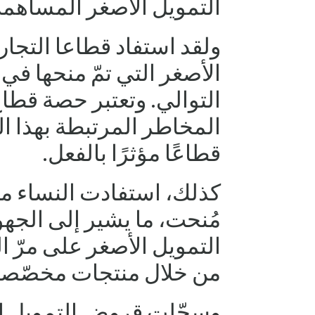
التمويل الأصغر المساهمة
ولقد استفاد قطاعا التجار
التوالي. وتعتبر حصة قطاع
المخاطر المرتبطة بهذا ا
قطاعًا مؤثرًا بالفعل.
مُنحت، ما يشير إلى الجه
التمويل الأصغر على مرّ 
من خلال منتجات مخصّصة
وسجّلت قروض التمويل ا