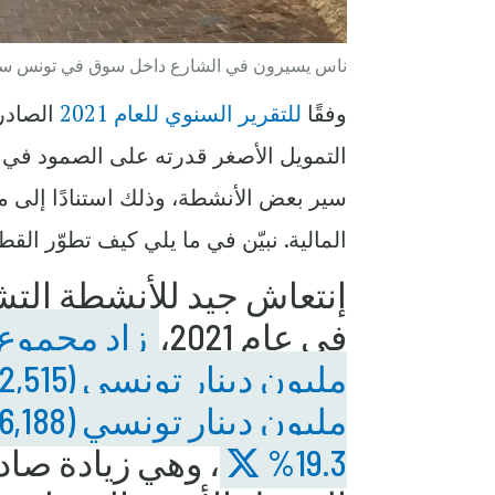
ناس يسيرون في الشارع داخل سوق في تونس سنة 2018. الصورة بعدسة موسى إدر
وفقًا
للتقرير السنوي للعام 2021
الصادر
سير بعض الأنشطة، وذلك استنادًا إلى م
المالية. نبيّن في ما يلي كيف تطوّر القط
إنتعاش جيد للأنشطة التش
في عام 2021،
19.3%
، وهي زيادة ص